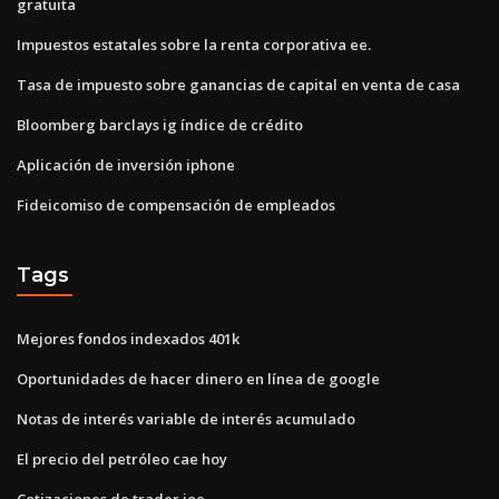
gratuita
Impuestos estatales sobre la renta corporativa ee.
Tasa de impuesto sobre ganancias de capital en venta de casa
Bloomberg barclays ig índice de crédito
Aplicación de inversión iphone
Fideicomiso de compensación de empleados
Tags
Mejores fondos indexados 401k
Oportunidades de hacer dinero en línea de google
Notas de interés variable de interés acumulado
El precio del petróleo cae hoy
Cotizaciones de trader joe