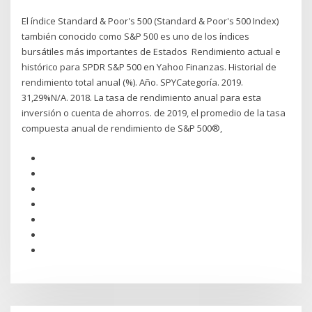
El índice Standard & Poor's 500 (Standard & Poor's 500 Index)
también conocido como S&P 500 es uno de los índices
bursátiles más importantes de Estados Rendimiento actual e
histórico para SPDR S&P 500 en Yahoo Finanzas. Historial de
rendimiento total anual (%). Año. SPYCategoría. 2019.
31,29%N/A. 2018. La tasa de rendimiento anual para esta
inversión o cuenta de ahorros. de 2019, el promedio de la tasa
compuesta anual de rendimiento de S&P 500®,