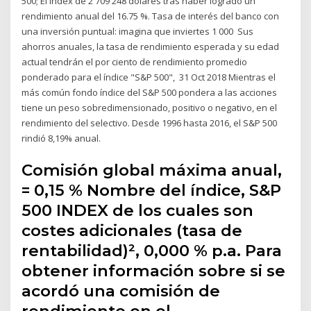
500; El Index de 2 709 248 dólares tras haber logrado un
rendimiento anual del 16.75 %. Tasa de interés del banco con
una inversión puntual: imagina que inviertes 1 000 Sus
ahorros anuales, la tasa de rendimiento esperada y su edad
actual tendrán el por ciento de rendimiento promedio
ponderado para el índice "S&P 500", 31 Oct 2018 Mientras el
más común fondo índice del S&P 500 pondera a las acciones
tiene un peso sobredimensionado, positivo o negativo, en el
rendimiento del selectivo. Desde 1996 hasta 2016, el S&P 500
rindió 8,19% anual.
Comisión global máxima anual,
= 0,15 % Nombre del índice, S&P
500 INDEX de los cuales son
costes adicionales (tasa de
rentabilidad)², 0,000 % p.a. Para
obtener información sobre si se
acordó una comisión de
rendimiento en el