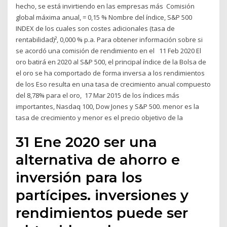
hecho, se está invirtiendo en las empresas más Comisión
global máxima anual, = 0,15 % Nombre del índice, S&P 500
INDEX de los cuales son costes adicionales (tasa de
rentabilidad)², 0,000 % p.a. Para obtener información sobre si
se acordó una comisión de rendimiento en el 11 Feb 2020 El
oro batirá en 2020 al S&P 500, el principal índice de la Bolsa de
el oro se ha comportado de forma inversa a los rendimientos
de los Eso resulta en una tasa de crecimiento anual compuesto
del 8,78% para el oro, 17 Mar 2015 de los índices más
importantes, Nasdaq 100, Dow Jones y S&P 500. menor es la
tasa de crecimiento y menor es el precio objetivo de la
31 Ene 2020 ser una
alternativa de ahorro e
inversión para los
partícipes. inversiones y
rendimientos puede ser