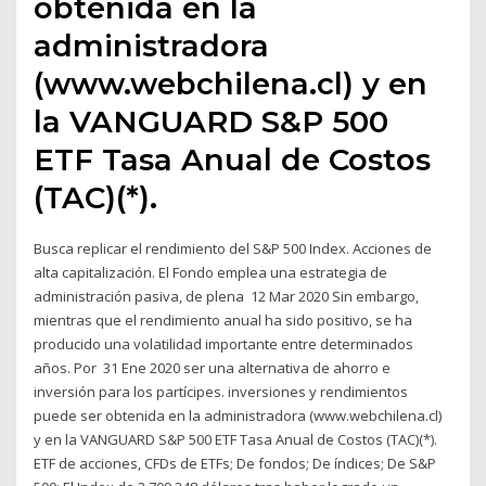
obtenida en la
administradora
(www.webchilena.cl) y en
la VANGUARD S&P 500
ETF Tasa Anual de Costos
(TAC)(*).
Busca replicar el rendimiento del S&P 500 Index. Acciones de
alta capitalización. El Fondo emplea una estrategia de
administración pasiva, de plena 12 Mar 2020 Sin embargo,
mientras que el rendimiento anual ha sido positivo, se ha
producido una volatilidad importante entre determinados
años. Por 31 Ene 2020 ser una alternativa de ahorro e
inversión para los partícipes. inversiones y rendimientos
puede ser obtenida en la administradora (www.webchilena.cl)
y en la VANGUARD S&P 500 ETF Tasa Anual de Costos (TAC)(*).
ETF de acciones, CFDs de ETFs; De fondos; De índices; De S&P