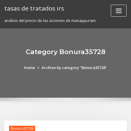
Skip
tasas de tratados irs
to
content
análisis del precio de las acciones de manappuram
Category Bonura35728
Home
Archive by category "Bonura35728"
Bonura35728