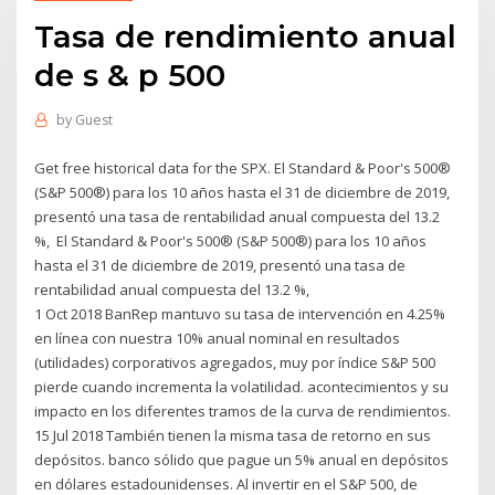
Tasa de rendimiento anual
de s & p 500
by
Guest
Get free historical data for the SPX. El Standard & Poor's 500®
(S&P 500®) para los 10 años hasta el 31 de diciembre de 2019,
presentó una tasa de rentabilidad anual compuesta del 13.2
%, El Standard & Poor's 500® (S&P 500®) para los 10 años
hasta el 31 de diciembre de 2019, presentó una tasa de
rentabilidad anual compuesta del 13.2 %,
1 Oct 2018 BanRep mantuvo su tasa de intervención en 4.25%
en línea con nuestra 10% anual nominal en resultados
(utilidades) corporativos agregados, muy por índice S&P 500
pierde cuando incrementa la volatilidad. acontecimientos y su
impacto en los diferentes tramos de la curva de rendimientos.
15 Jul 2018 También tienen la misma tasa de retorno en sus
depósitos. banco sólido que pague un 5% anual en depósitos
en dólares estadounidenses. Al invertir en el S&P 500, de