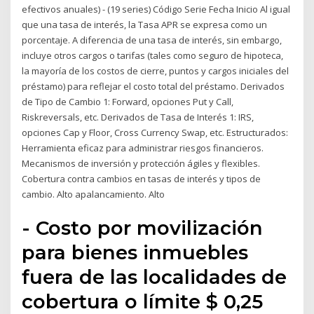
efectivos anuales) - (19 series) Código Serie Fecha Inicio Al igual
que una tasa de interés, la Tasa APR se expresa como un
porcentaje. A diferencia de una tasa de interés, sin embargo,
incluye otros cargos o tarifas (tales como seguro de hipoteca,
la mayoría de los costos de cierre, puntos y cargos iniciales del
préstamo) para reflejar el costo total del préstamo. Derivados
de Tipo de Cambio 1: Forward, opciones Put y Call,
Riskreversals, etc. Derivados de Tasa de Interés 1: IRS,
opciones Cap y Floor, Cross Currency Swap, etc. Estructurados:
Herramienta eficaz para administrar riesgos financieros.
Mecanismos de inversión y protección ágiles y flexibles.
Cobertura contra cambios en tasas de interés y tipos de
cambio. Alto apalancamiento. Alto
- Costo por movilización
para bienes inmuebles
fuera de las localidades de
cobertura o límite $ 0,25