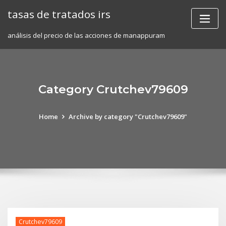
Skip
tasas de tratados irs
to
content
análisis del precio de las acciones de manappuram
Category Crutchev79609
Home
Archive by category "Crutchev79609"
Crutchev79609