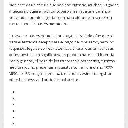
bien este es un criterio que ya tiene vigencia, muchos juzgados
y jueces no quieren aplicarlo, pero si se lleva una defensa
adecuada durante el juicio, terminará dictando la sentencia
con un tope de interés moratorio…
La tasa de interés del IRS sobre pagos atrasados fue de 5%
para el tercer de tiempo para el pago de impuestos, pero los
requisitos legales son estrictos:. Las diferencias en las tasas
de impuestos son significativas y pueden hacer la diferencia
Por lo general, el pago de los intereses hipotecarios, cuentas
médicas, Cómo presentar impuestos con el Formulario 1099-
MISC del IRS not give personalized tax, investment, legal, or
other business and professional advice.