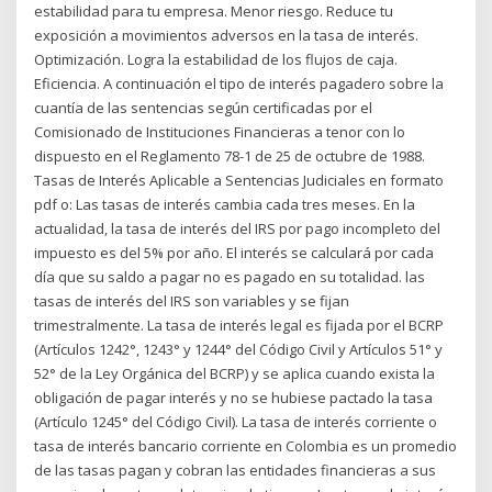
estabilidad para tu empresa. Menor riesgo. Reduce tu
exposición a movimientos adversos en la tasa de interés.
Optimización. Logra la estabilidad de los flujos de caja.
Eficiencia. A continuación el tipo de interés pagadero sobre la
cuantía de las sentencias según certificadas por el
Comisionado de Instituciones Financieras a tenor con lo
dispuesto en el Reglamento 78-1 de 25 de octubre de 1988.
Tasas de Interés Aplicable a Sentencias Judiciales en formato
pdf o: Las tasas de interés cambia cada tres meses. En la
actualidad, la tasa de interés del IRS por pago incompleto del
impuesto es del 5% por año. El interés se calculará por cada
día que su saldo a pagar no es pagado en su totalidad. las
tasas de interés del IRS son variables y se fijan
trimestralmente. La tasa de interés legal es fijada por el BCRP
(Artículos 1242°, 1243° y 1244° del Código Civil y Artículos 51° y
52° de la Ley Orgánica del BCRP) y se aplica cuando exista la
obligación de pagar interés y no se hubiese pactado la tasa
(Artículo 1245° del Código Civil). La tasa de interés corriente o
tasa de interés bancario corriente en Colombia es un promedio
de las tasas pagan y cobran las entidades financieras a sus