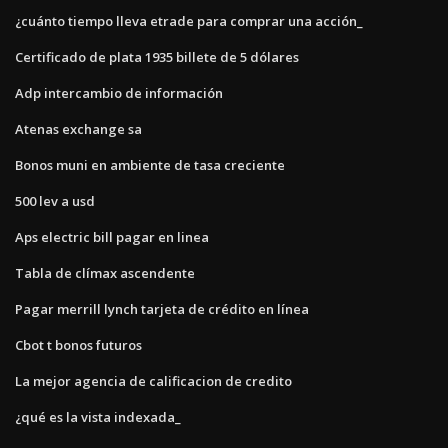
¿cuánto tiempo lleva etrade para comprar una acción_
Certificado de plata 1935 billete de 5 dólares
Adp intercambio de información
Atenas exchange sa
Bonos muni en ambiente de tasa creciente
500 lev a usd
Aps electric bill pagar en linea
Tabla de clímax ascendente
Pagar merrill lynch tarjeta de crédito en línea
Cbot t bonos futuros
La mejor agencia de calificacion de credito
¿qué es la vista indexada_