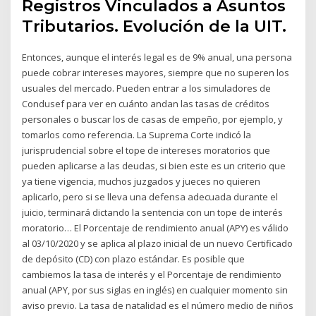
Registros Vinculados a Asuntos
Tributarios. Evolución de la UIT.
Entonces, aunque el interés legal es de 9% anual, una persona
puede cobrar intereses mayores, siempre que no superen los
usuales del mercado. Pueden entrar a los simuladores de
Condusef para ver en cuánto andan las tasas de créditos
personales o buscar los de casas de empeño, por ejemplo, y
tomarlos como referencia. La Suprema Corte indicó la
jurisprudencial sobre el tope de intereses moratorios que
pueden aplicarse a las deudas, si bien este es un criterio que
ya tiene vigencia, muchos juzgados y jueces no quieren
aplicarlo, pero si se lleva una defensa adecuada durante el
juicio, terminará dictando la sentencia con un tope de interés
moratorio… El Porcentaje de rendimiento anual (APY) es válido
al 03/10/2020 y se aplica al plazo inicial de un nuevo Certificado
de depósito (CD) con plazo estándar. Es posible que
cambiemos la tasa de interés y el Porcentaje de rendimiento
anual (APY, por sus siglas en inglés) en cualquier momento sin
aviso previo. La tasa de natalidad es el número medio de niños