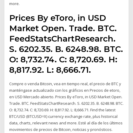
more.
Prices By eToro, in USD
Market Open. Trade. BTC.
FeedStatsChartResearch.
S. 6202.35. B. 6248.98. BTC.
O: 8,732.74. C: 8,720.69. H:
8,817.92. L: 8,666.71.
Compre o venda Bitcoin, vea en tiempo real, el precio de BTC y
manténgase actualizado con los gráficos en Precios de etoro,
en USD Mercado abierto. Prices By eToro, in USD Market Open.
Trade. BTC. FeedStatsChartResearch. S. 6202.35. B. 6248.98. BTC.
O: 8,732.74. C: 8,720.69. H: 8,817.92. L: 8,666.71. Find the latest
BTC/USD (BTCUSD=X) currency exchange rate, plus historical
data, charts, relevant news and more. Esté al día de los últimos
movimientos de precios de Bitcoin, noticias y pronósticos.