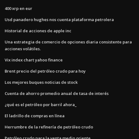
400 xrp en eur
Usd panadero hughes nos cuenta plataforma petrolera
Historial de acciones de apple inc
Una estrategia de comercio de opciones diaria consistente para
acciones volátiles.
Vix index chart yahoo finance
Brent precio del petróleo crudo para hoy
Los mejores buques noticias de stock
Cuenta de ahorro promedio anual de tasa de interés
¿qué es el petróleo por barril ahora_
El ladrillo de compras en línea
Herrumbre de la refinería de petróleo crudo
Petróleo crudo para la venta medio oriente