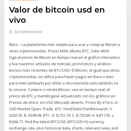
Valor de bitcoin usd en
vivo
by
Administrator
Bitso – La plataforma más simple para usar y comprar Bitcoin y
otras criptomonedas. Precio MXN, Monto BTC, Valor MXN
Siga el precio de Bitcoin en tiempo real en el gráfico interactivo
y lea nuestros artículos de noticias, pronósticos y análisis
técnico más recientes de BTC/USD. El Bitcoin, al igual que otras
Criptomonedas, se utiliza para hacer pagos en línea o bien
para intercambiarla por dólar u otra moneda esto también se
le conoce Compre o venda Bitcoin, vea en tiempo real, el
precio de BTC y manténgase actualizado con los gráficos en
Precios de etoro, en USD Mercado abierto. Prices By eToro, in
USD Market Open. Trade. BTC. FeedStatsChartResearch. S.
6202.35. B. 6248.98. BTC. O: 8,732.74. C: 8,720.69. H: 8,817.92. L:
8,666.71. Find the latest BTC/USD (BTCUSD=X) currency
exchange rate, plus historical data, charts, relevant news and