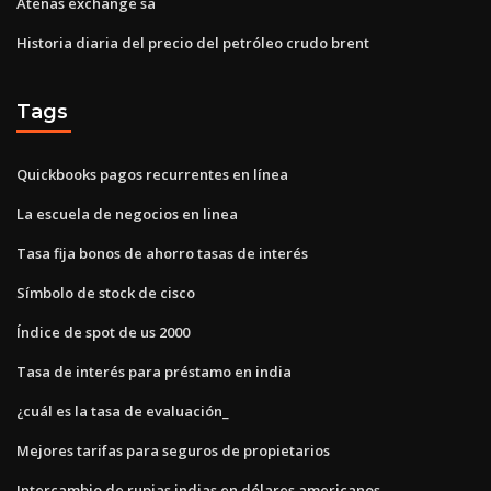
Atenas exchange sa
Historia diaria del precio del petróleo crudo brent
Tags
Quickbooks pagos recurrentes en línea
La escuela de negocios en linea
Tasa fija bonos de ahorro tasas de interés
Símbolo de stock de cisco
Índice de spot de us 2000
Tasa de interés para préstamo en india
¿cuál es la tasa de evaluación_
Mejores tarifas para seguros de propietarios
Intercambio de rupias indias en dólares americanos