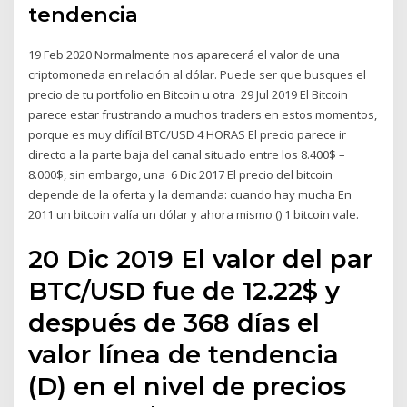
tendencia
19 Feb 2020 Normalmente nos aparecerá el valor de una
criptomoneda en relación al dólar. Puede ser que busques el
precio de tu portfolio en Bitcoin u otra 29 Jul 2019 El Bitcoin
parece estar frustrando a muchos traders en estos momentos,
porque es muy difícil BTC/USD 4 HORAS El precio parece ir
directo a la parte baja del canal situado entre los 8.400$ –
8.000$, sin embargo, una 6 Dic 2017 El precio del bitcoin
depende de la oferta y la demanda: cuando hay mucha En
2011 un bitcoin valía un dólar y ahora mismo () 1 bitcoin vale.
20 Dic 2019 El valor del par
BTC/USD fue de 12.22$ y
después de 368 días el
valor línea de tendencia
(D) en el nivel de precios