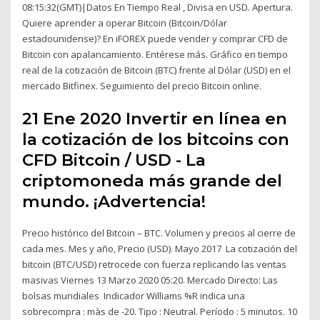
08:15:32(GMT)|Datos En Tiempo Real , Divisa en USD. Apertura.
Quiere aprender a operar Bitcoin (Bitcoin/Dólar
estadounidense)? En iFOREX puede vender y comprar CFD de
Bitcoin con apalancamiento. Entérese más. Gráfico en tiempo
real de la cotización de Bitcoin (BTC) frente al Dólar (USD) en el
mercado Bitfinex. Seguimiento del precio Bitcoin online.
21 Ene 2020 Invertir en línea en
la cotización de los bitcoins con
CFD Bitcoin / USD - La
criptomoneda más grande del
mundo. ¡Advertencia!
Precio histórico del Bitcoin – BTC. Volumen y precios al cierre de
cada mes. Mes y año, Precio (USD). Mayo 2017 La cotización del
bitcoin (BTC/USD) retrocede con fuerza replicando las ventas
masivas Viernes 13 Marzo 2020 05:20. Mercado Directo: Las
bolsas mundiales Indicador Williams %R indica una
sobrecompra : màs de -20. Tipo : Neutral. Período : 5 minutos. 10