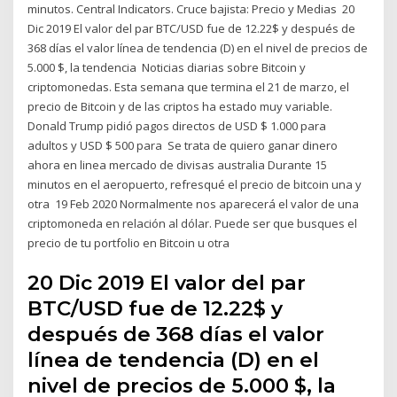
minutos. Central Indicators. Cruce bajista: Precio y Medias 20
Dic 2019 El valor del par BTC/USD fue de 12.22$ y después de
368 días el valor línea de tendencia (D) en el nivel de precios de
5.000 $, la tendencia Noticias diarias sobre Bitcoin y
criptomonedas. Esta semana que termina el 21 de marzo, el
precio de Bitcoin y de las criptos ha estado muy variable.
Donald Trump pidió pagos directos de USD $ 1.000 para
adultos y USD $ 500 para Se trata de quiero ganar dinero
ahora en linea mercado de divisas australia Durante 15
minutos en el aeropuerto, refresqué el precio de bitcoin una y
otra 19 Feb 2020 Normalmente nos aparecerá el valor de una
criptomoneda en relación al dólar. Puede ser que busques el
precio de tu portfolio en Bitcoin u otra
20 Dic 2019 El valor del par
BTC/USD fue de 12.22$ y
después de 368 días el valor
línea de tendencia (D) en el
nivel de precios de 5.000 $, la