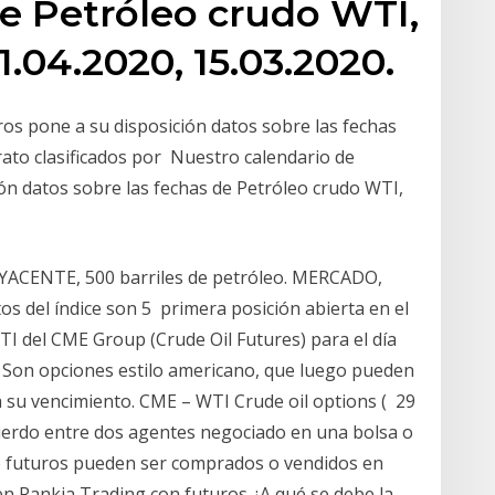
de Petróleo crudo WTI,
.04.2020, 15.03.2020.
ros pone a su disposición datos sobre las fechas
rato clasificados por Nuestro calendario de
ión datos sobre las fechas de Petróleo crudo WTI,
CENTE, 500 barriles de petróleo. MERCADO,
del índice son 5 primera posición abierta en el
TI del CME Group (Crude Oil Futures) para el día
7 Son opciones estilo americano, que luego pueden
 su vencimiento. CME – WTI Crude oil options ( 29
uerdo entre dos agentes negociado en una bolsa o
e futuros pueden ser comprados o vendidos en
 Rankia Trading con futuros ¿A qué se debe la