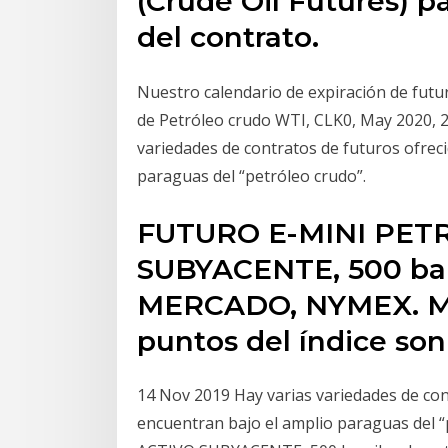
(Crude Oil Futures) p
del contrato.
Nuestro calendario de expiración de futu
de Petróleo crudo WTI, CLK0, May 2020, 2
variedades de contratos de futuros ofrec
paraguas del “petróleo crudo”.
FUTURO E-MINI PET
SUBYACENTE, 500 barr
MERCADO, NYMEX. MU
puntos del índice so
14 Nov 2019 Hay varias variedades de con
encuentran bajo el amplio paraguas del