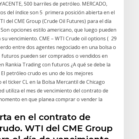
CENTE, 500 barriles de petróleo. MERCADO,
del índice son 5 primera posición abierta en el
TI del CME Group (Crude Oil Futures) para el día
7 Son opciones estilo americano, que luego pueden
 su vencimiento. CME – WTI Crude oil options ( 29
uerdo entre dos agentes negociado en una bolsa o
e futuros pueden ser comprados o vendidos en
 Rankia Trading con futuros ¿A qué se debe la
0 El petróleo crudo es uno de los mejores
 el ticker CL en la Bolsa Mercantil de Chicago
d utiliza el mes de vencimiento del contrato de
 momento en que planea comprar o vender la
rta en el contrato de
Crudo. WTI del CME Group