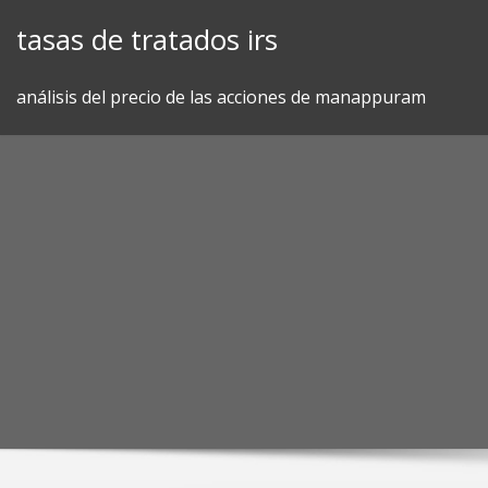
Skip
tasas de tratados irs
to
content
análisis del precio de las acciones de manappuram