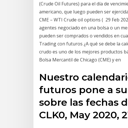
(Crude Oil Futures) para el día de vencim
americano, que luego pueden ser ejercid
CME – WTI Crude oil options ( 29 Feb 20
agentes negociado en una bolsa o un mer
pueden ser comprados o vendidos en cu
Trading con futuros ¿A qué se debe la caí
crudo es uno de los mejores productos bás
Bolsa Mercantil de Chicago (CME) y en
Nuestro calendari
futuros pone a su
sobre las fechas 
CLK0, May 2020, 21