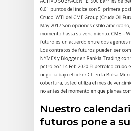
ACTIVO SUBYACENTE, 500 barriles de p
0,01 puntos del índice son 5 primera posi
Crudo. WTI del CME Group (Crude Oil Futur
May 2017 Son opciones estilo americano, 
momento hasta su vencimiento. CME – WTI
futuro es un acuerdo entre dos agentes 
Los contratos de futuros pueden ser co
NYMEX y Blogger en Rankia Trading con fu
petróleo? 14 Feb 2020 El petróleo crudo 
negocia bajo el ticker CL en la Bolsa Mer
cobertura, usted utiliza el mes de vencim
no antes del momento en que planea com
Nuestro calendari
futuros pone a su