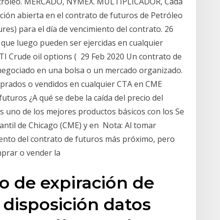
etróleo. MERCADO, NYMEX. MULTIPLICADOR, Cada
ción abierta en el contrato de futuros de Petróleo
es) para el día de vencimiento del contrato. 26
que luego pueden ser ejercidas en cualquier
 Crude oil options ( 29 Feb 2020 Un contrato de
negociado en una bolsa o un mercado organizado.
mprados o vendidos en cualquier CTA en CME
turos ¿A qué se debe la caída del precio del
es uno de los mejores productos básicos con los Se
cantil de Chicago (CME) y en Nota: Al tomar
iento del contrato de futuros más próximo, pero
prar o vender la
o de expiración de
 disposición datos