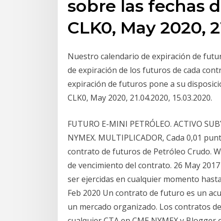
sobre las fechas 
CLK0, May 2020, 21
Nuestro calendario de expiración de futu
de expiración de los futuros de cada cont
expiración de futuros pone a su disposic
CLK0, May 2020, 21.04.2020, 15.03.2020.
FUTURO E-MINI PETRÓLEO. ACTIVO SUBYA
NYMEX. MULTIPLICADOR, Cada 0,01 puntos 
contrato de futuros de Petróleo Crudo. W
de vencimiento del contrato. 26 May 201
ser ejercidas en cualquier momento hasta
Feb 2020 Un contrato de futuro es un ac
un mercado organizado. Los contratos d
cualquier CTA en CME NYMEX y Blogger en