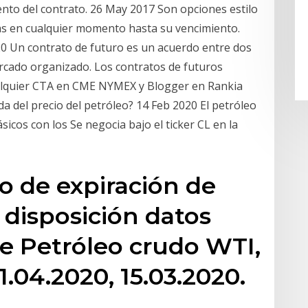
iento del contrato. 26 May 2017 Son opciones estilo
as en cualquier momento hasta su vencimiento.
20 Un contrato de futuro es un acuerdo entre dos
cado organizado. Los contratos de futuros
alquier CTA en CME NYMEX y Blogger en Rankia
da del precio del petróleo? 14 Feb 2020 El petróleo
icos con los Se negocia bajo el ticker CL en la
o de expiración de
 disposición datos
de Petróleo crudo WTI,
.04.2020, 15.03.2020.