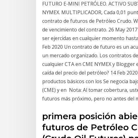
FUTURO E-MINI PETRÓLEO. ACTIVO SUBYA
NYMEX. MULTIPLICADOR, Cada 0,01 puntos 
contrato de futuros de Petróleo Crudo. W
de vencimiento del contrato. 26 May 201
ser ejercidas en cualquier momento hasta
Feb 2020 Un contrato de futuro es un ac
un mercado organizado. Los contratos d
cualquier CTA en CME NYMEX y Blogger en
caída del precio del petróleo? 14 Feb 202
productos básicos con los Se negocia bajo
(CME) y en Nota: Al tomar cobertura, uste
futuros más próximo, pero no antes del
primera posición abie
futuros de Petróleo 