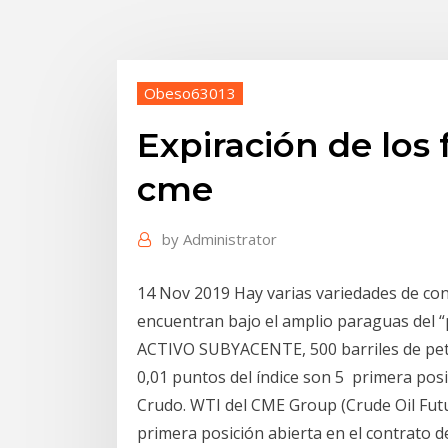
Obeso63013
Expiración de los
cme
by
Administrator
14 Nov 2019 Hay varias variedades de con
encuentran bajo el amplio paraguas del
ACTIVO SUBYACENTE, 500 barriles de p
0,01 puntos del índice son 5 primera posi
Crudo. WTI del CME Group (Crude Oil Futur
primera posición abierta en el contrato 