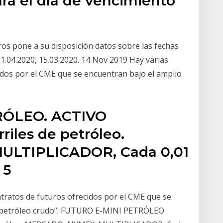
ara el día de vencimiento
ros pone a su disposición datos sobre las fechas
1.04.2020, 15.03.2020. 14 Nov 2019 Hay varias
idos por el CME que se encuentran bajo el amplio
RÓLEO. ACTIVO
iles de petróleo.
LTIPLICADOR, Cada 0,01
n 5
tratos de futuros ofrecidos por el CME que se
 “petróleo crudo”. FUTURO E-MINI PETRÓLEO.