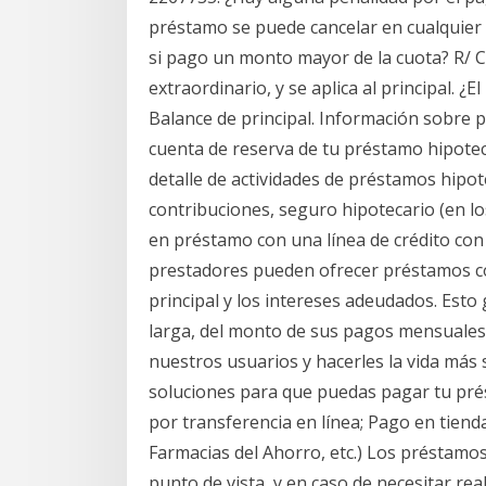
préstamo se puede cancelar en cualquier
si pago un monto mayor de la cuota? R/ C
extraordinario, y se aplica al principal. 
Balance de principal. Información sobre 
cuenta de reserva de tu préstamo hipote
detalle de actividades de préstamos hipot
contribuciones, seguro hipotecario (en l
en préstamo con una línea de crédito con 
prestadores pueden ofrecer préstamos c
principal y los intereses adeudados. Esto
larga, del monto de sus pagos mensuales.
nuestros usuarios y hacerles la vida más s
soluciones para que puedas pagar tu pré
por transferencia en línea; Pago en tiend
Farmacias del Ahorro, etc.) Los préstamo
punto de vista, y en caso de necesitar re