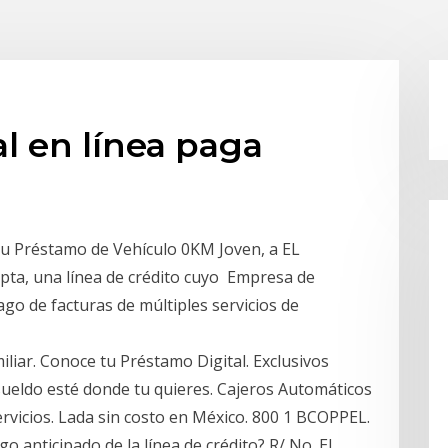
l en línea paga
 tu Préstamo de Vehículo 0KM Joven, a EL
a, una línea de crédito cuyo Empresa de
ago de facturas de múltiples servicios de
iliar. Conoce tu Préstamo Digital. Exclusivos
sueldo esté donde tu quieres. Cajeros Automáticos
rvicios. Lada sin costo en México. 800 1 BCOPPEL.
 anticipado de la línea de crédito? R/ No. El