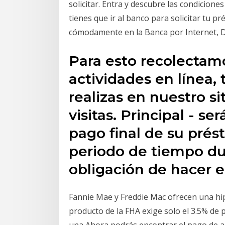
solicitar. Entra y descubre las condicione
tienes que ir al banco para solicitar tu pr
cómodamente en la Banca por Internet, 
Para esto recolectam
actividades en línea
realizas en nuestro s
visitas. Principal - se
pago final de su prés
periodo de tiempo dur
obligación de hacer 
Fannie Mae y Freddie Mac ofrecen una hipo
producto de la FHA exige solo el 3.5% de 
una Ahora podrás encontrar el pago de a