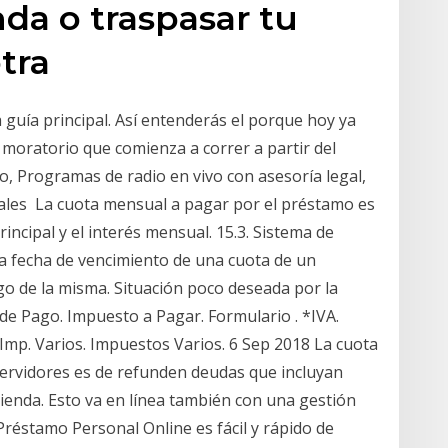
nda o traspasar tu
tra
guía principal. Así entenderás el porque hoy ya
moratorio que comienza a correr a partir del
 Programas de radio en vivo con asesoría legal,
pales La cuota mensual a pagar por el préstamo es
incipal y el interés mensual. 15.3. Sistema de
a fecha de vencimiento de una cuota de un
go de la misma. Situación poco deseada por la
 de Pago. Impuesto a Pagar. Formulario . *IVA.
Imp. Varios. Impuestos Varios. 6 Sep 2018 La cuota
rvidores es de refunden deudas que incluyan
enda. Esto va en línea también con una gestión
réstamo Personal Online es fácil y rápido de