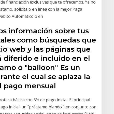
s de financiación exclusivas que te ofrecemos. Ya no
éstamo, solicítalo en línea con la mejor Paga
Débito Automático o en
os información sobre tus
, tales como búsquedas que
itio web y las páginas que
rá diferido e incluido en el
tamo o "balloon" Es un
ante el cual se aplaza la
el pago mensual
teca básica con 5% de pago inicial. El principal
pago inicial. un "préstamo blando") en conjunto con
portes seguridad social, pago de Impuestos DIAN