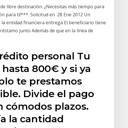
de libre destinación. ¿Necesitas más tiempo para
 para ti!***. Solicitud en 28 Ene 2012 Un
la entidad financiera entrega El beneficiario tiene
l préstamo junto Además de que en la línea de
crédito personal Tu
 hasta 800€ y si ya
aplo te prestamos
ible. Divide el pago
n cómodos plazos.
a la cantidad