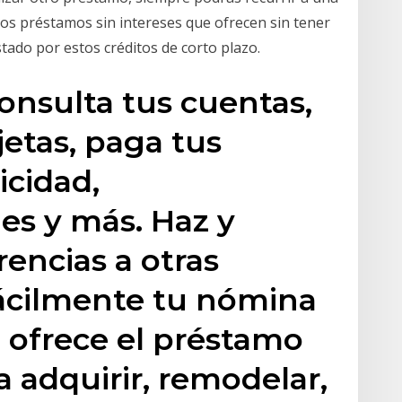
os préstamos sin intereses que ofrecen sin tener
tado por estos créditos de corto plazo.
onsulta tus cuentas,
rjetas, paga tus
icidad,
es y más. Haz y
encias a otras
ácilmente tu nómina
 ofrece el préstamo
a adquirir, remodelar,