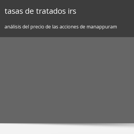
Skip
tasas de tratados irs
to
content
análisis del precio de las acciones de manappuram