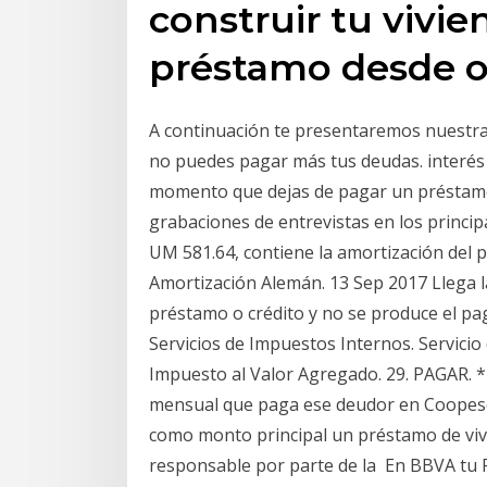
construir tu vivie
préstamo desde o
A continuación te presentaremos nuestra 
no puedes pagar más tus deudas. interés 
momento que dejas de pagar un préstamo,
grabaciones de entrevistas en los princi
UM 581.64, contiene la amortización del pr
Amortización Alemán. 13 Sep 2017 Llega l
préstamo o crédito y no se produce el pa
Servicios de Impuestos Internos. Servicio
Impuesto al Valor Agregado. 29. PAGAR. *
mensual que paga ese deudor en Coopese
como monto principal un préstamo de vivi
responsable por parte de la En BBVA tu P