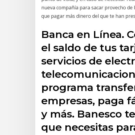
nueva compañía para sacar provecho de l
que pagar más dinero del que te han pres
Banca en Línea. C
el saldo de tus ta
servicios de electr
telecomunicacion
programa transfer
empresas, paga f
y más. Banesco te
que necesitas par