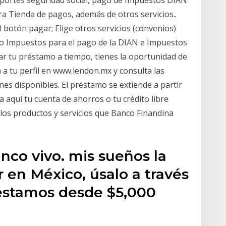
ra Tienda de pagos, además de otros servicios..
l botón pagar; Elige otros servicios (convenios)
 o Impuestos para el pago de la DIAN e Impuestos
ar tu préstamo a tiempo, tienes la oportunidad de
 a tu perfil en www.lendon.mx y consulta las
nes disponibles. El préstamo se extiende a partir
ta aquí tu cuenta de ahorros o tu crédito libre
los productos y servicios que Banco Finandina
co vivo. mis sueños la
 en México, úsalo a través
estamos desde $5,000